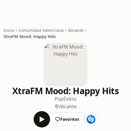
Inicio
Comunidad Valenciana
Alicante
XtraFM Mood: Happy Hits
XtraFM Mood: Happy Hits
Pop
Éxitos
Alicante
Favoritos