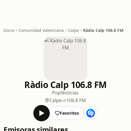
Inicio
Comunidad Valenciana
Calpe
Ràdio Calp 106.8 FM
Ràdio Calp 106.8 FM
Pop
Noticias
Calpe
106.8 FM
Favoritos
Emisoras similares