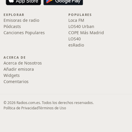
EXPLORAR
POPULARES
Emisoras de radio
Loca FM
Pódcasts
LOS40 Urban
Canciones Populares
COPE Más Madrid
LOS40
esRadio
ACERCA DE
Acerca de Nosotros
Añadir emisora
Widgets
Comentarios
© 2026 Radios.com.es. Todos los derechos reservados.
Política de Privacidad
Términos de Uso