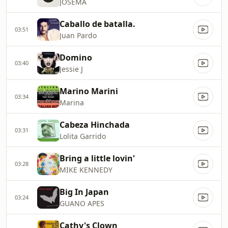
JOSEMA
Caballo de batalla.
03:51
Juan Pardo
Domino
03:40
Jessie J
Marino Marini
03:34
Marina
Cabeza Hinchada
03:31
Lolita Garrido
Bring a little lovin'
03:28
MIKE KENNEDY
Big In Japan
03:24
GUANO APES
Cathy's Clown