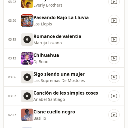
03:22
Everly Brothers
Paseando Bajo La Lluvia
03:20
Los Llopis
Romance de valentia
03:15
Maruja Lozano
Chihuahua
03:12
Dj Bobo
Sigo siendo una mujer
03:06
Las Supremas De Mostoles
Canción de les simples coses
03:02
Anabel Santiago
Cisne cuello negro
02:47
Basilio