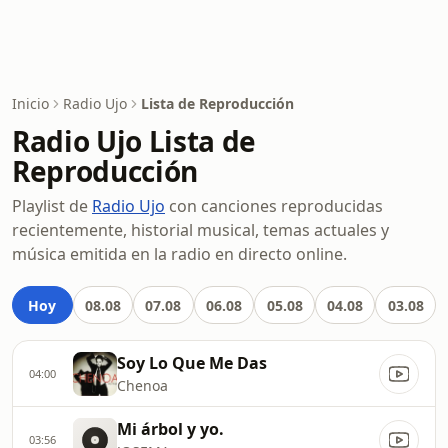
Inicio
Radio Ujo
Lista de Reproducción
Radio Ujo Lista de
Reproducción
Playlist de
Radio Ujo
con canciones reproducidas
recientemente, historial musical, temas actuales y
música emitida en la radio en directo online.
Hoy
08.08
07.08
06.08
05.08
04.08
03.08
Soy Lo Que Me Das
04:00
Chenoa
Mi árbol y yo.
03:56