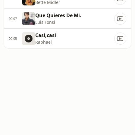
Bette Midler
Que Quieres De Mi.
00:07
Luis Fonsi
Casi,casi
00:05
Raphael