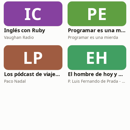
IC
PE
Inglés con Ruby
Programar es una mierda
Vaughan Radio
Programar es una mierda
LP
EH
Los pódcast de viajes de Paco Nadal
El hombre de hoy y Dios
Paco Nadal
P. Luis Fernando de Prada - Radio María ESP