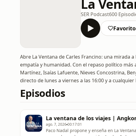
La Venta
SER Podcast
600 Episodi
Favorito
Abre La Ventana de Carles Francino: una mirada a la
empatía y humanidad. Con el repaso político más 
Martínez, Isaías Lafuente, Nieves Concostrina, 
directo de lunes a viernes a las 16:00 y a cualquier 
Episodios
La ventana de los viajes | Angko
ago. 7, 2026
00:17:01
Paco Nadal propone y enseña en La Ventana 