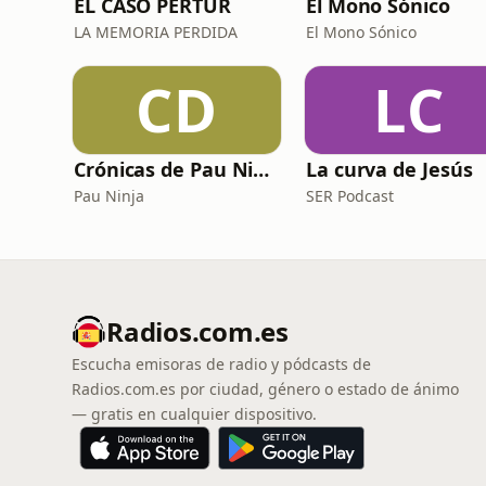
EL CASO PERTUR
El Mono Sónico
LA MEMORIA PERDIDA
El Mono Sónico
CD
LC
Crónicas de Pau Ninja
La curva de Jesús
Pau Ninja
SER Podcast
Radios.com.es
Escucha emisoras de radio y pódcasts de
Radios.com.es por ciudad, género o estado de ánimo
— gratis en cualquier dispositivo.