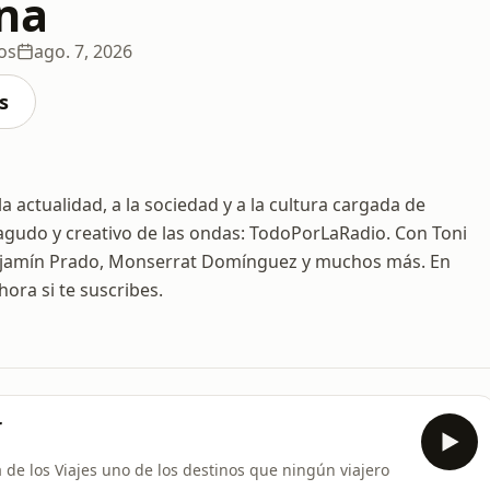
na
os
ago. 7, 2026
s
 actualidad, a la sociedad y a la cultura cargada de
agudo y creativo de las ondas: TodoPorLaRadio. Con Toni
Benjamín Prado, Monserrat Domínguez y muchos más. En
hora si te suscribes.
r
de los Viajes uno de los destinos que ningún viajero