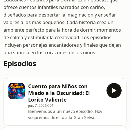
ofrece cuentos infantiles narrados con cariño,
diseñados para despertar la imaginación y enseñar
valores a los más pequeños. Cada historia crea un
ambiente perfecto para la hora de dormir, momentos
de calma y estimular la creatividad. Los episodios
incluyen personajes encantadores y finales que dejan
una sonrisa en los corazones de los niños.
Episodios
Cuento para Niños con
Miedo a la Oscuridad: El
Lorito Valiente
jun. 7, 2026
501
Bienvenidos a un nuevo episodio. Hoy
viajaremos directo a la Gran Selva
Esmeralda. Si en casa tienen a un
pequeño aventurero al que no le