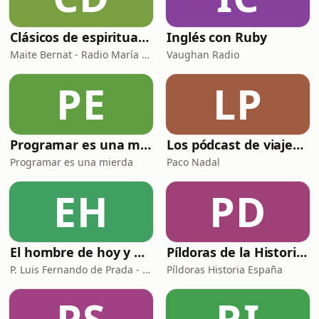
Clásicos de espiritualidad: El combate espiritual
Inglés con Ruby
Maite Bernat - Radio María ESP
Vaughan Radio
PE
LP
Programar es una mierda
Los pódcast de viajes de Paco Nadal
Programar es una mierda
Paco Nadal
EH
PD
El hombre de hoy y Dios
Píldoras de la Historia de España
P. Luis Fernando de Prada - Radio María ESP
Píldoras Historia España