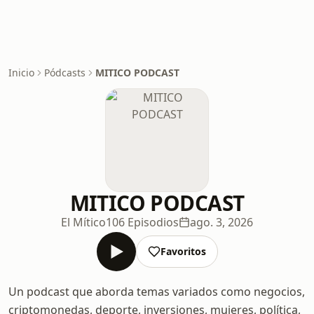
Inicio
Pódcasts
MITICO PODCAST
MITICO PODCAST
El Mítico
106 Episodios
ago. 3, 2026
Favoritos
Un podcast que aborda temas variados como negocios,
criptomonedas, deporte, inversiones, mujeres, política,