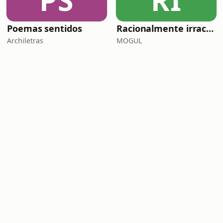
PS
RI
Poemas sentidos
Racionalmente irracional
Archiletras
MOGUL