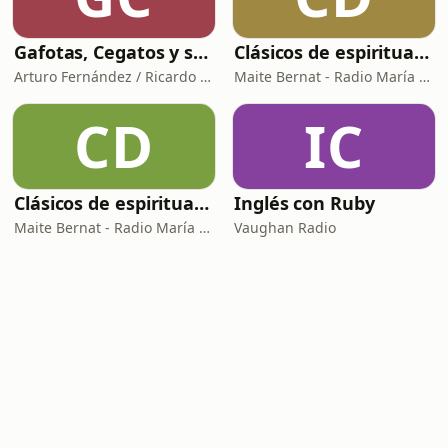
Gafotas, Cegatos y sus Aparatos - Podcast
Clásicos de espiritualidad: El arte de aprovechar nuestras faltas
Arturo Fernández / Ricardo Abad
Maite Bernat - Radio María España
CD
IC
Clásicos de espiritualidad: El combate espiritual
Inglés con Ruby
Maite Bernat - Radio María ESP
Vaughan Radio