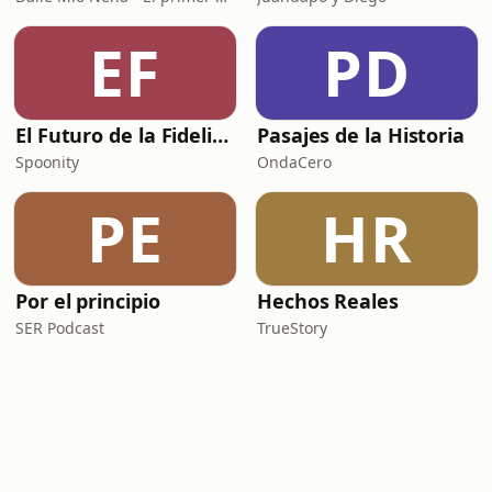
EF
PD
El Futuro de la Fidelización
Pasajes de la Historia
Spoonity
OndaCero
PE
HR
Por el principio
Hechos Reales
SER Podcast
TrueStory