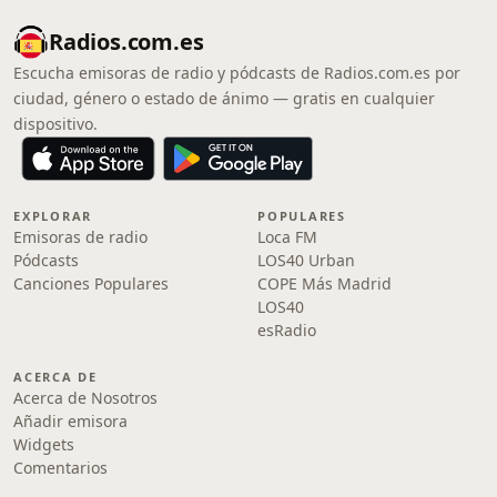
Radios.com.es
Escucha emisoras de radio y pódcasts de Radios.com.es por
ciudad, género o estado de ánimo — gratis en cualquier
dispositivo.
EXPLORAR
POPULARES
Emisoras de radio
Loca FM
Pódcasts
LOS40 Urban
Canciones Populares
COPE Más Madrid
LOS40
esRadio
ACERCA DE
Acerca de Nosotros
Añadir emisora
Widgets
Comentarios