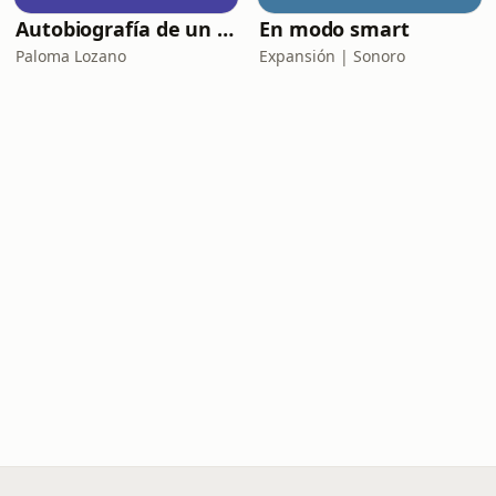
Autobiografía de un Yogui con sitar
En modo smart
Paloma Lozano
Expansión | Sonoro