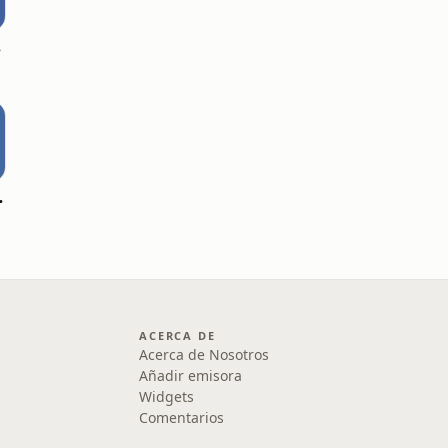
asts
in sermones
ACERCA DE
Acerca de Nosotros
Añadir emisora
Widgets
Comentarios