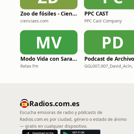
Zoo de fósiles - Cienciaes.com
PPC CAST
cienciaes.com
PPC Cast Company
MV
PD
Modo Vida con Sara Manzaneque
Relax Fm
Radios.com.es
Escucha emisoras de radio y pódcasts de
Radios.com.es por ciudad, género o estado de ánimo
— gratis en cualquier dispositivo.