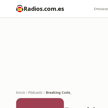
Radios.com.es
Emisoras
Inicio
Pódcasts
Breaking Code_