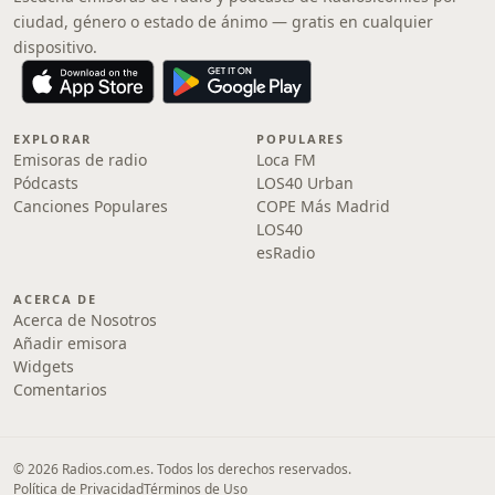
ciudad, género o estado de ánimo — gratis en cualquier
dispositivo.
EXPLORAR
POPULARES
Emisoras de radio
Loca FM
Pódcasts
LOS40 Urban
Canciones Populares
COPE Más Madrid
LOS40
esRadio
ACERCA DE
Acerca de Nosotros
Añadir emisora
Widgets
Comentarios
© 2026 Radios.com.es. Todos los derechos reservados.
Política de Privacidad
Términos de Uso