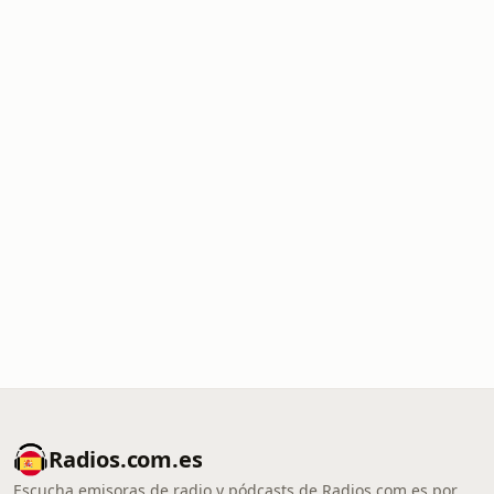
Radios.com.es
Escucha emisoras de radio y pódcasts de Radios.com.es por