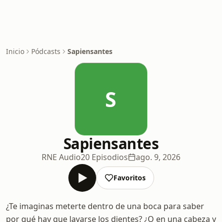
Inicio
Pódcasts
Sapiensantes
S
Sapiensantes
RNE Audio
20 Episodios
ago. 9, 2026
Favoritos
¿Te imaginas meterte dentro de una boca para saber
por qué hay que lavarse los dientes? ¿O en una cabeza y