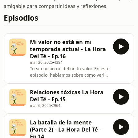
amigable para compartir ideas y reflexiones.
Episodios
Mi valor no está en mi
temporada actual - La Hora
Del Té - Ep.16
mar. 20, 2025
4384
Tu situación no define tu valor. En este
episodio, hablamos sobre cómo verlo
desde otra perspectiva. ¡Escúchalo
ahora!
Relaciones tóxicas La Hora
Del Té - Ep.15
mar. 6, 2025
2964
La batalla de la mente
(Parte 2) - La Hora Del Té -
Ep.14