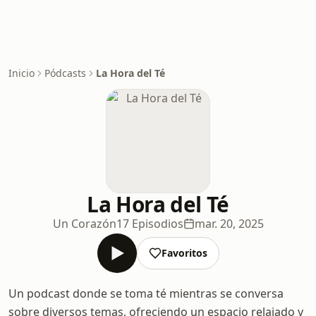
Inicio
Pódcasts
La Hora del Té
La Hora del Té
Un Corazón
17 Episodios
mar. 20, 2025
Favoritos
Un podcast donde se toma té mientras se conversa
sobre diversos temas, ofreciendo un espacio relajado y