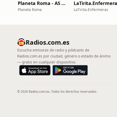
Planeta Roma - AS Roma Podcast en Español
LaTirita.Enfermer
Planeta Roma
LaTirita.Enfermeras
Radios.com.es
Escucha emisoras de radio y pódcasts de
Radios.com.es por ciudad, género o estado de ánimo
— gratis en cualquier dispositivo.
© 2026 Radios.com.es. Todos los derechos reservados.