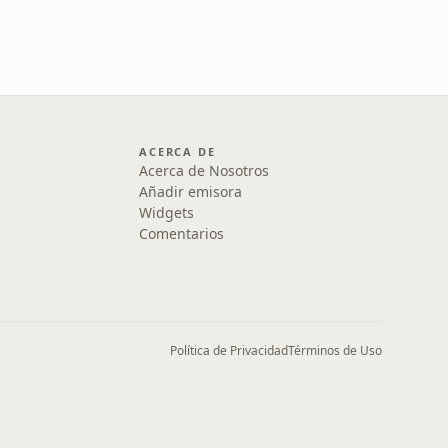
ico
ACERCA DE
Acerca de Nosotros
Añadir emisora
Widgets
Comentarios
Política de Privacidad
Términos de Uso