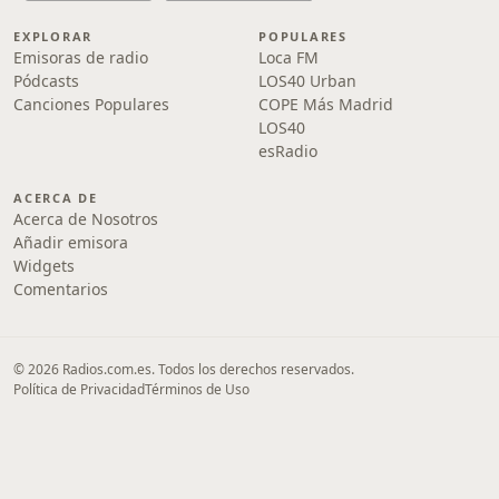
EXPLORAR
POPULARES
Emisoras de radio
Loca FM
Pódcasts
LOS40 Urban
Canciones Populares
COPE Más Madrid
LOS40
esRadio
ACERCA DE
Acerca de Nosotros
Añadir emisora
Widgets
Comentarios
© 2026 Radios.com.es. Todos los derechos reservados.
Política de Privacidad
Términos de Uso