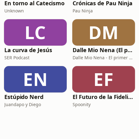
En torno al Catecismo
Crónicas de Pau Ninja
Unknown
Pau Ninja
LC
DM
La curva de Jesús
Dalle Mio Nena (El primer podcast rural de España)
SER Podcast
Dalle Mio Nena - El primer podcast rural de España
EN
EF
Estúpido Nerd
El Futuro de la Fidelización
Juandapo y Diego
Spoonity