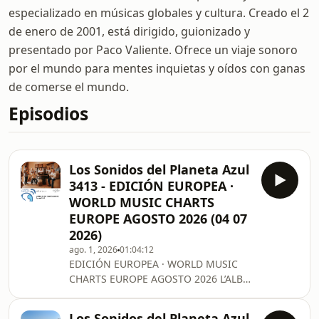
especializado en músicas globales y cultura. Creado el 2
de enero de 2001, está dirigido, guionizado y
presentado por Paco Valiente. Ofrece un viaje sonoro
por el mundo para mentes inquietas y oídos con ganas
de comerse el mundo.
Episodios
Los Sonidos del Planeta Azul
3413 - EDICIÓN EUROPEA ·
WORLD MUSIC CHARTS
EUROPE AGOSTO 2026 (04 07
2026)
ago. 1, 2026
01:04:12
EDICIÓN EUROPEA · WORLD MUSIC
CHARTS EUROPE AGOSTO 2026 L’ALBA
• NEW ERA QUARTET • MAH DAMBA •
MELINDA BALOGH, ERDÖFÜ & JANUSZ
Los Sonidos del Planeta Azul