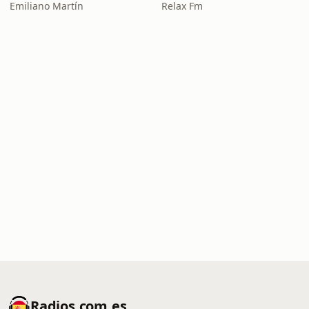
Emiliano Martín
Relax Fm
Radios.com.es