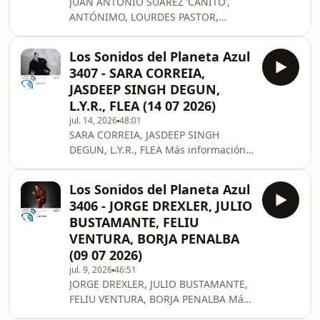
JUAN ANTONIO SUAREZ ‘CANITO’,
ANTÓNIMO, LOURDES PASTOR,
ALBOREA Más información en:
https://www.lossonidosdelplanetaazul.com/
Los Sonidos del Planeta Azul
3407 - SARA CORREIA,
JASDEEP SINGH DEGUN,
L.Y.R., FLEA (14 07 2026)
jul. 14, 2026
48:01
SARA CORREIA, JASDEEP SINGH
DEGUN, L.Y.R., FLEA Más información
en:
https://www.lossonidosdelplanetaazul.com/
Los Sonidos del Planeta Azul
3406 - JORGE DREXLER, JULIO
BUSTAMANTE, FELIU
VENTURA, BORJA PENALBA
(09 07 2026)
jul. 9, 2026
46:51
JORGE DREXLER, JULIO BUSTAMANTE,
FELIU VENTURA, BORJA PENALBA Más
información en: