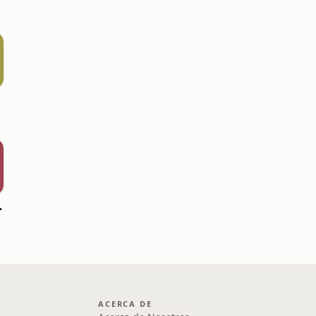
zación
ACERCA DE