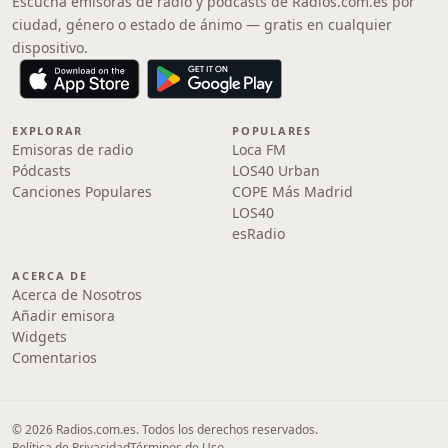
Escucha emisoras de radio y pódcasts de Radios.com.es por
ciudad, género o estado de ánimo — gratis en cualquier
dispositivo.
EXPLORAR
POPULARES
Emisoras de radio
Loca FM
Pódcasts
LOS40 Urban
Canciones Populares
COPE Más Madrid
LOS40
esRadio
ACERCA DE
Acerca de Nosotros
Añadir emisora
Widgets
Comentarios
© 2026 Radios.com.es. Todos los derechos reservados.
Política de Privacidad
Términos de Uso