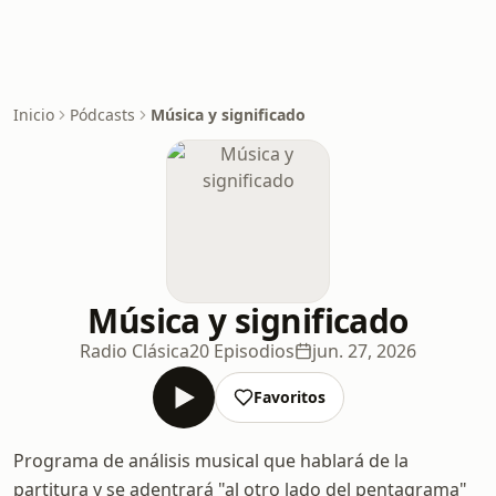
Inicio
Pódcasts
Música y significado
Música y significado
Radio Clásica
20 Episodios
jun. 27, 2026
Favoritos
Programa de análisis musical que hablará de la
partitura y se adentrará "al otro lado del pentagrama"