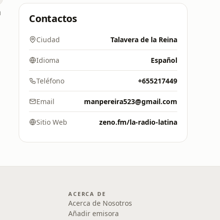
a
Contactos
Ciudad
Talavera de la Reina
Idioma
Español
Teléfono
+655217449
Email
manpereira523@gmail.com
Sitio Web
zeno.fm/la-radio-latina
ACERCA DE
Acerca de Nosotros
Añadir emisora