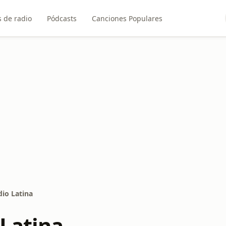
 de radio
Pódcasts
Canciones Populares
dio Latina
 Latina