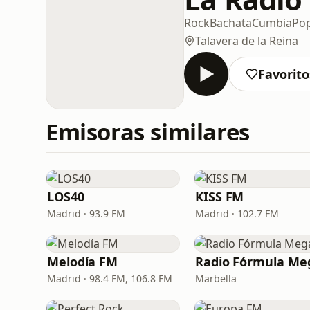
Rock
Bachata
Cumbia
Po
Talavera de la Reina
Favorito
Emisoras similares
LOS40
KISS FM
Madrid · 93.9 FM
Madrid · 102.7 FM
Melodía FM
Radio Fórmula Me
Madrid · 98.4 FM, 106.8 FM
Marbella