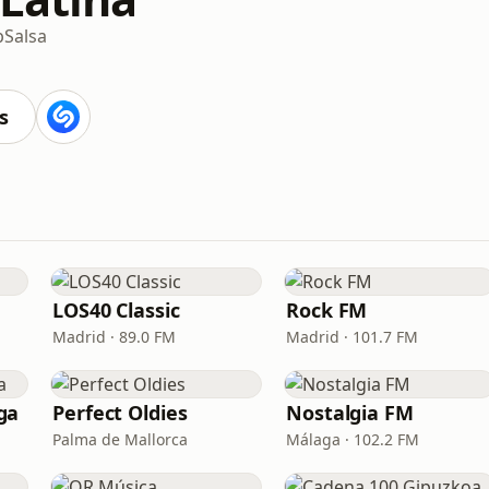
p
Salsa
s
LOS40 Classic
Rock FM
Madrid · 89.0 FM
Madrid · 101.7 FM
ga
Perfect Oldies
Nostalgia FM
Palma de Mallorca
Málaga · 102.2 FM