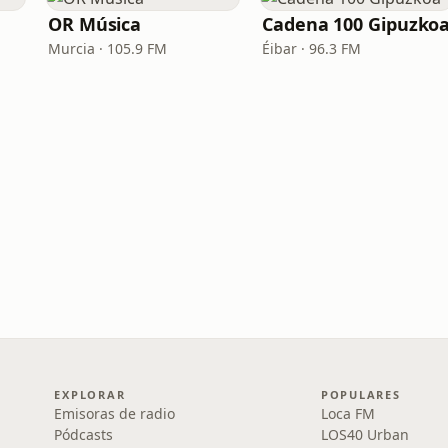
OR Música
Cadena 100 Gipuzko
Murcia · 105.9 FM
Éibar · 96.3 FM
EXPLORAR
POPULARES
Emisoras de radio
Loca FM
Pódcasts
LOS40 Urban