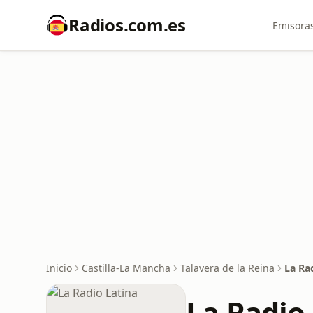
Radios.com.es
Emisoras
Inicio
Castilla-La Mancha
Talavera de la Reina
La Ra
La Radio