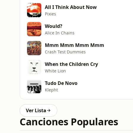
All I Think About Now
Pixies
Would?
Alice In Chains
Mmm Mmm Mmm Mmm
Crash Test Dummies
When the Children Cry
White Lion
Tudo De Novo
Klepht
Ver Lista
Canciones Populares