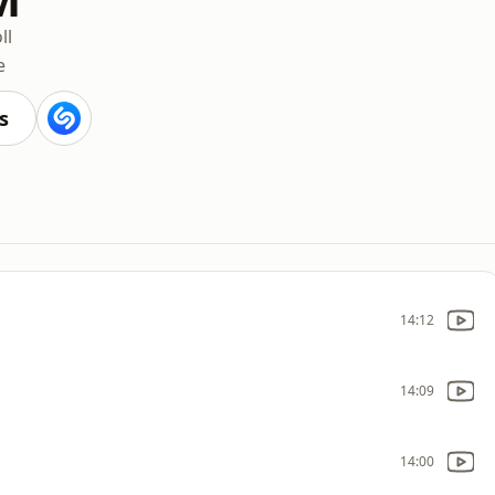
ll
e
s
14:12
14:09
14:00