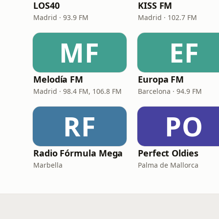
LOS40
KISS FM
Madrid · 93.9 FM
Madrid · 102.7 FM
MF
EF
Melodía FM
Europa FM
Madrid · 98.4 FM, 106.8 FM
Barcelona · 94.9 FM
RF
PO
Radio Fórmula Mega
Perfect Oldies
Marbella
Palma de Mallorca