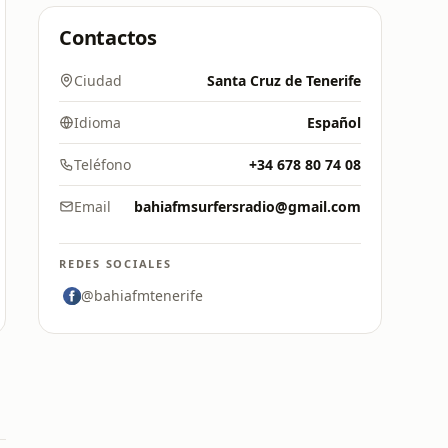
Contactos
Ciudad
Santa Cruz de Tenerife
Idioma
Español
Teléfono
+34 678 80 74 08
Email
bahiafmsurfersradio@gmail.com
REDES SOCIALES
@bahiafmtenerife