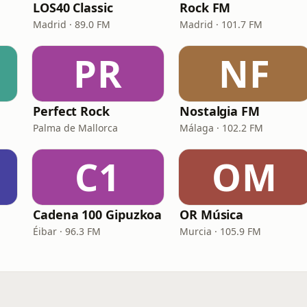
LOS40 Classic
Rock FM
Madrid · 89.0 FM
Madrid · 101.7 FM
PR
NF
Perfect Rock
Nostalgia FM
Palma de Mallorca
Málaga · 102.2 FM
C1
OM
Cadena 100 Gipuzkoa
OR Música
Éibar · 96.3 FM
Murcia · 105.9 FM