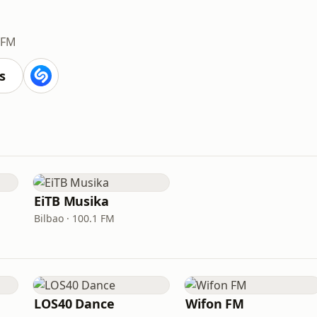
 FM
s
EiTB Musika
Bilbao · 100.1 FM
LOS40 Dance
Wifon FM