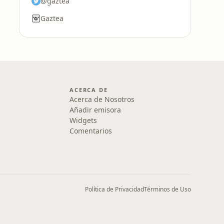
@gaztea
Gaztea
ACERCA DE
Acerca de Nosotros
Añadir emisora
Widgets
Comentarios
Política de Privacidad
Términos de Uso