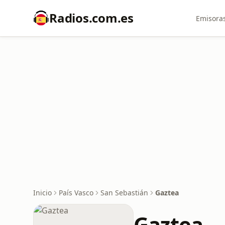
Radios.com.es
Emisoras
Inicio
País Vasco
San Sebastián
Gaztea
Gaztea