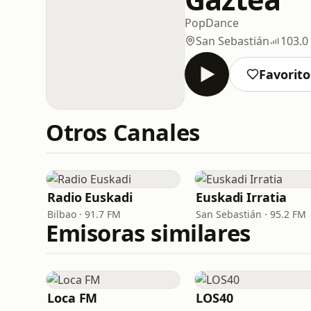
Pop
Dance
San Sebastián
103.0
Favorito
Otros Canales
Radio Euskadi
Euskadi Irratia
Bilbao · 91.7 FM
San Sebastián · 95.2 FM
Emisoras similares
Loca FM
LOS40