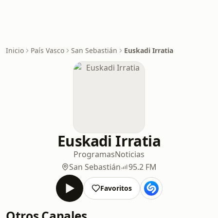
Inicio
País Vasco
San Sebastián
Euskadi Irratia
Euskadi Irratia
Programas
Noticias
San Sebastián
95.2 FM
Favoritos
Otros Canales