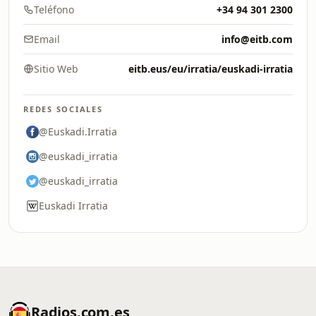
Teléfono
+34 94 301 2300
Email
info@eitb.com
Sitio Web
eitb.eus/eu/irratia/euskadi-irratia
REDES SOCIALES
@Euskadi.Irratia
@euskadi_irratia
@euskadi_irratia
Euskadi Irratia
Radios.com.es