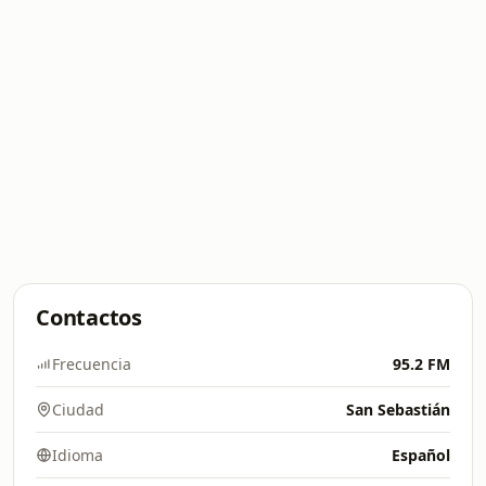
Contactos
Frecuencia
95.2 FM
Ciudad
San Sebastián
Idioma
Español