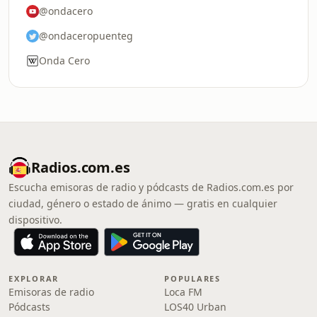
@ondacero
@ondaceropuenteg
Onda Cero
Radios.com.es
Escucha emisoras de radio y pódcasts de Radios.com.es por
ciudad, género o estado de ánimo — gratis en cualquier
dispositivo.
EXPLORAR
POPULARES
Emisoras de radio
Loca FM
Pódcasts
LOS40 Urban