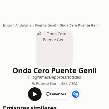
Inicio
Andalucía
Puente Genil
Onda Cero Puente Genil
Onda Cero Puente Genil
Programas
Deportes
Noticias
Puente Genil
88.7 FM
Favoritos
Emisoras similares