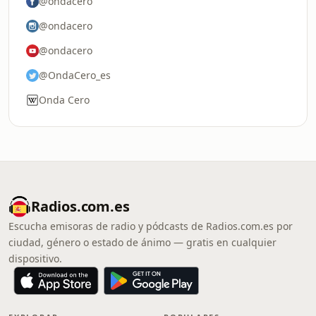
@ondacero
@ondacero
@ondacero
@OndaCero_es
Onda Cero
Radios.com.es
Escucha emisoras de radio y pódcasts de Radios.com.es por
ciudad, género o estado de ánimo — gratis en cualquier
dispositivo.