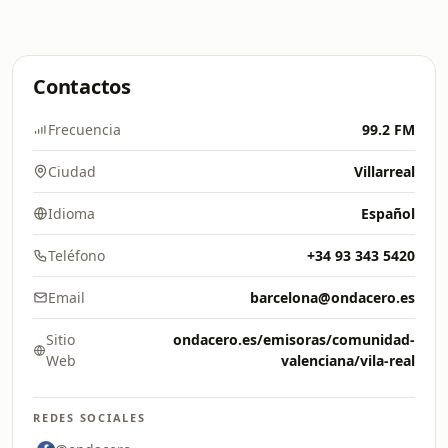
Contactos
Frecuencia
99.2 FM
Ciudad
Villarreal
Idioma
Español
Teléfono
+34 93 343 5420
Email
barcelona@ondacero.es
Sitio
ondacero.es/emisoras/comunidad-
Web
valenciana/vila-real
REDES SOCIALES