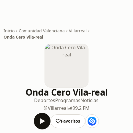
Inicio
Comunidad Valenciana
Villarreal
Onda Cero Vila-real
Onda Cero Vila-real
Deportes
Programas
Noticias
Villarreal
99.2 FM
Favoritos