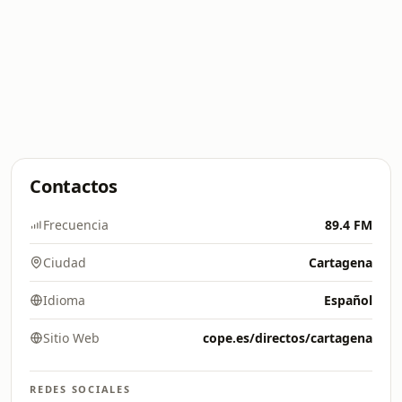
Contactos
Frecuencia
89.4 FM
Ciudad
Cartagena
Idioma
Español
Sitio Web
cope.es/directos/cartagena
REDES SOCIALES