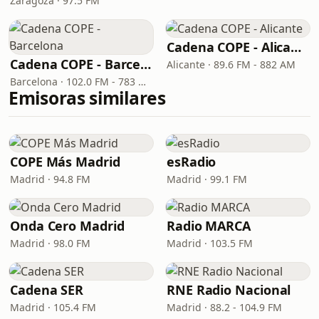
Zaragoza · 97.5 FM
Cadena COPE - Alicante
Cadena COPE - Barcelona
Alicante · 89.6 FM - 882 AM
Barcelona · 102.0 FM - 783 OM - DAB 9D
Emisoras similares
COPE Más Madrid
esRadio
Madrid · 94.8 FM
Madrid · 99.1 FM
Onda Cero Madrid
Radio MARCA
Madrid · 98.0 FM
Madrid · 103.5 FM
Cadena SER
RNE Radio Nacional
Madrid · 105.4 FM
Madrid · 88.2 - 104.9 FM