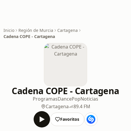
Inicio
Región de Murcia
Cartagena
Cadena COPE - Cartagena
Cadena COPE - Cartagena
Programas
Dance
Pop
Noticias
Cartagena
89.4 FM
Favoritos