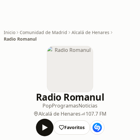
Inicio
Comunidad de Madrid
Alcalá de Henares
Radio Romanul
Radio Romanul
Pop
Programas
Noticias
Alcalá de Henares
107.7 FM
Favoritos