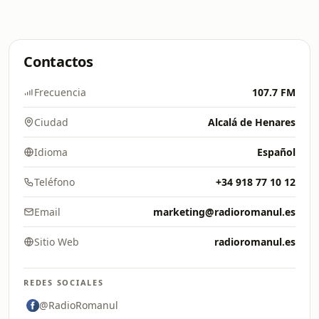
Contactos
Frecuencia
107.7 FM
Ciudad
Alcalá de Henares
Idioma
Español
Teléfono
+34 918 77 10 12
Email
marketing@radioromanul.es
Sitio Web
radioromanul.es
REDES SOCIALES
@RadioRomanul