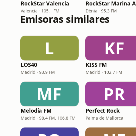
RockStar Valencia
Valencia · 105.1 FM
Dénia · 95.3 FM
Emisoras similares
L
KF
LOS40
KISS FM
Madrid · 93.9 FM
Madrid · 102.7 FM
MF
PR
Melodía FM
Perfect Rock
Madrid · 98.4 FM, 106.8 FM
Palma de Mallorca