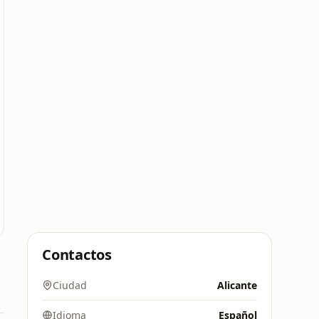
Contactos
Ciudad
Alicante
Idioma
Español