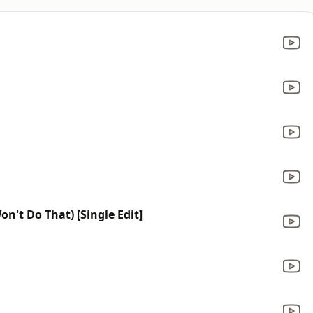
on't Do That) [Single Edit]