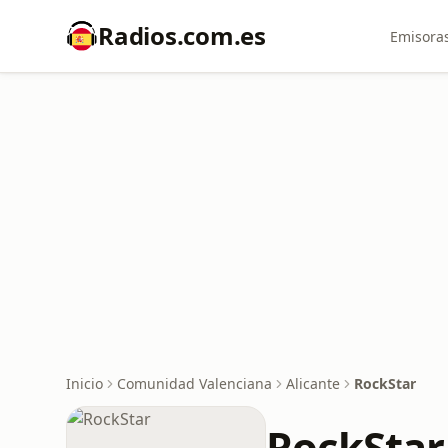
Radios.com.es
Emisoras
Inicio
Comunidad Valenciana
Alicante
RockStar
RockStar