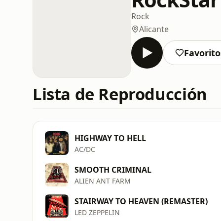
Rock
Alicante
Favorito
Lista de Reproducción
HIGHWAY TO HELL
AC/DC
SMOOTH CRIMINAL
ALIEN ANT FARM
STAIRWAY TO HEAVEN (REMASTER)
LED ZEPPELIN