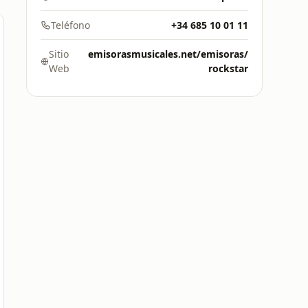
Teléfono
+34 685 10 01 11
Sitio
emisorasmusicales.net/emisoras/
Web
rockstar