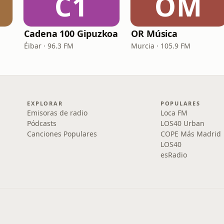
C1
OM
Cadena 100 Gipuzkoa
OR Música
Éibar · 96.3 FM
Murcia · 105.9 FM
EXPLORAR
POPULARES
Emisoras de radio
Loca FM
Pódcasts
LOS40 Urban
Canciones Populares
COPE Más Madrid
LOS40
esRadio