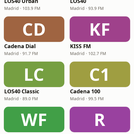
LOS40 Urban
LOS40
Madrid · 103.9 FM
Madrid · 93.9 FM
CD
KF
Cadena Dial
KISS FM
Madrid · 91.7 FM
Madrid · 102.7 FM
LC
C1
LOS40 Classic
Cadena 100
Madrid · 89.0 FM
Madrid · 99.5 FM
WF
R