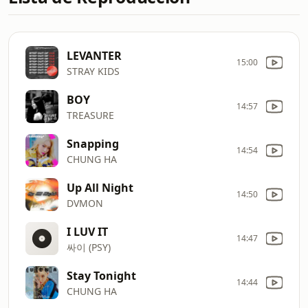
LEVANTER
15:00
STRAY KIDS
BOY
14:57
TREASURE
Snapping
14:54
CHUNG HA
Up All Night
14:50
DVMON
I LUV IT
14:47
싸이 (PSY)
Stay Tonight
14:44
CHUNG HA