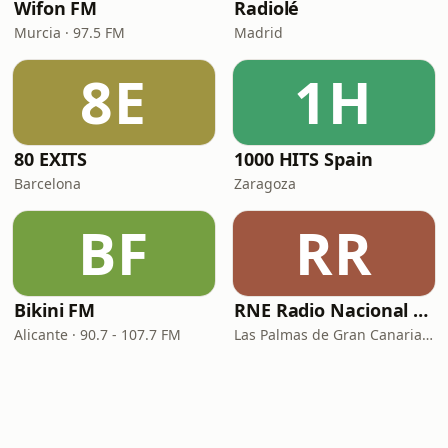
Wifon FM
Radiolé
Murcia · 97.5 FM
Madrid
8E
1H
80 EXITS
1000 HITS Spain
Barcelona
Zaragoza
BF
RR
Bikini FM
RNE Radio Nacional - Canarias
Alicante · 90.7 - 107.7 FM
Las Palmas de Gran Canaria · 92.8 FM