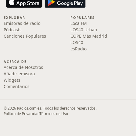
EXPLORAR
POPULARES
Emisoras de radio
Loca FM
Pódcasts
LOS40 Urban
Canciones Populares
COPE Más Madrid
LOS40
esRadio
ACERCA DE
Acerca de Nosotros
Añadir emisora
Widgets
Comentarios
© 2026 Radios.com.es. Todos los derechos reservados.
Política de Privacidad
Términos de Uso