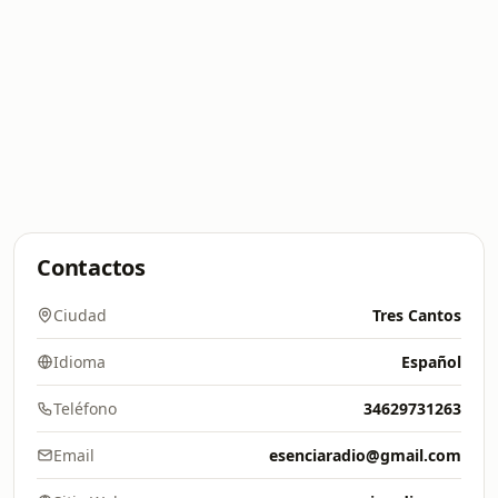
Contactos
Ciudad
Tres Cantos
Idioma
Español
Teléfono
34629731263
Email
esenciaradio@gmail.com