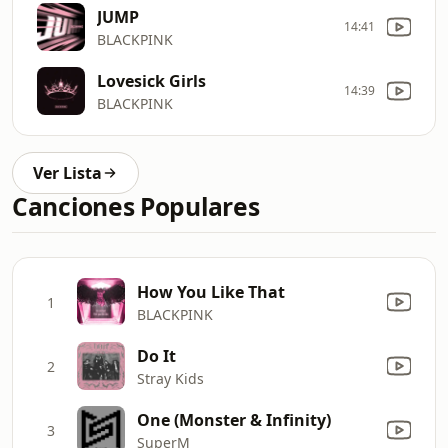
JUMP
14:41
BLACKPINK
Lovesick Girls
14:39
BLACKPINK
Ver Lista
Canciones Populares
How You Like That
1
BLACKPINK
Do It
2
Stray Kids
One (Monster & Infinity)
3
SuperM