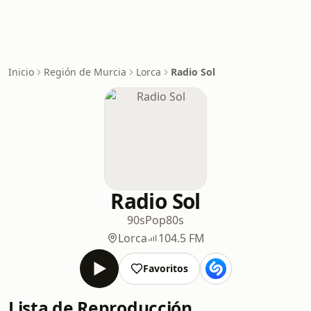
Inicio
Región de Murcia
Lorca
Radio Sol
Radio Sol
90s
Pop
80s
Lorca
104.5 FM
Favoritos
Lista de Reproducción