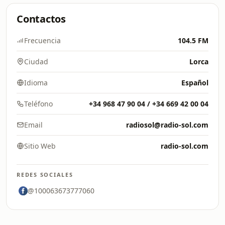
Contactos
Frecuencia
104.5 FM
Ciudad
Lorca
Idioma
Español
Teléfono
+34 968 47 90 04 / +34 669 42 00 04
Email
radiosol@radio-sol.com
Sitio Web
radio-sol.com
REDES SOCIALES
@100063673777060