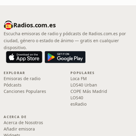
Radios.com.es
Escucha emisoras de radio y pódcasts de Radios.com.es por
ciudad, género o estado de ánimo — gratis en cualquier
dispositivo.
EXPLORAR
POPULARES
Emisoras de radio
Loca FM
Pódcasts
LOS40 Urban
Canciones Populares
COPE Más Madrid
LOS40
esRadio
ACERCA DE
Acerca de Nosotros
Añadir emisora
Widgets