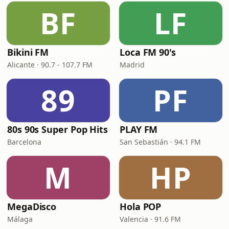
BF
LF
Bikini FM
Loca FM 90's
Alicante · 90.7 - 107.7 FM
Madrid
89
PF
80s 90s Super Pop Hits
PLAY FM
Barcelona
San Sebastián · 94.1 FM
M
HP
MegaDisco
Hola POP
Málaga
Valencia · 91.6 FM