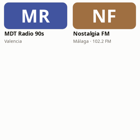
MR
NF
MDT Radio 90s
Nostalgia FM
Valencia
Málaga · 102.2 FM