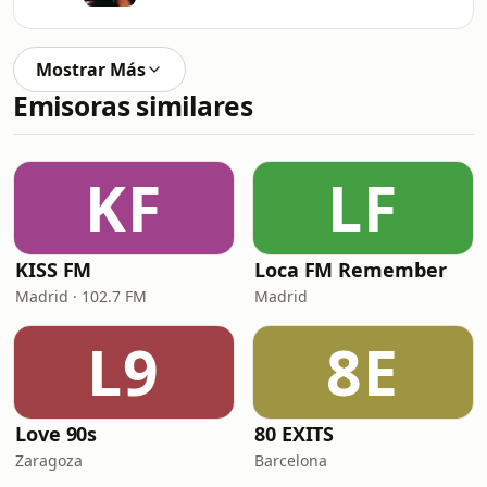
Mostrar Más
Emisoras similares
KF
LF
KISS FM
Loca FM Remember
Madrid · 102.7 FM
Madrid
L9
8E
Love 90s
80 EXITS
Zaragoza
Barcelona