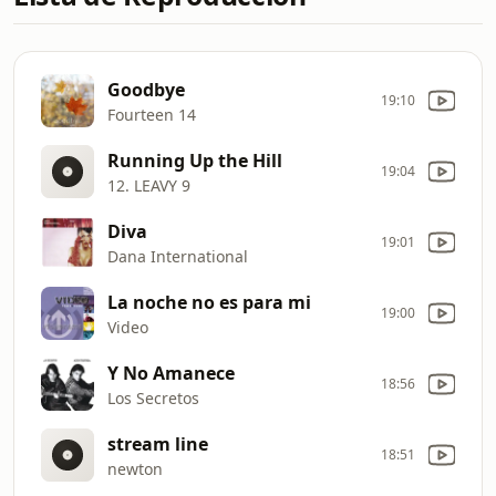
Goodbye
19:10
Fourteen 14
Running Up the Hill
19:04
12. LEAVY 9
Diva
19:01
Dana International
La noche no es para mi
19:00
Video
Y No Amanece
18:56
Los Secretos
stream line
18:51
newton