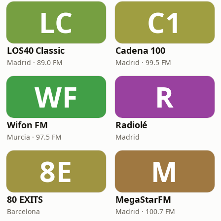
LC
C1
LOS40 Classic
Cadena 100
Madrid · 89.0 FM
Madrid · 99.5 FM
WF
R
Wifon FM
Radiolé
Murcia · 97.5 FM
Madrid
8E
M
80 EXITS
MegaStarFM
Barcelona
Madrid · 100.7 FM