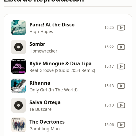
Panic! At the Disco
15:25
High Hopes
Sombr
15:22
Homewrecker
Kylie Minogue & Dua Lipa
15:17
Real Groove (Studio 2054 Remix)
Rihanna
15:13
Only Girl (In The World)
Salva Ortega
15:10
Te Buscare
The Overtones
15:06
Gambling Man