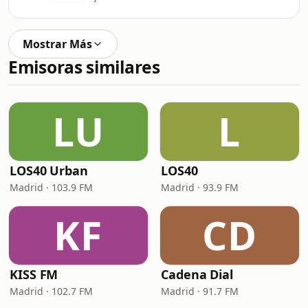
Mostrar Más
Emisoras similares
LU
L
LOS40 Urban
LOS40
Madrid · 103.9 FM
Madrid · 93.9 FM
KF
CD
KISS FM
Cadena Dial
Madrid · 102.7 FM
Madrid · 91.7 FM