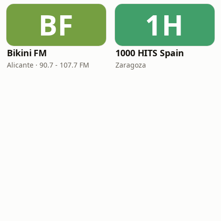
BF
1H
Bikini FM
1000 HITS Spain
Alicante · 90.7 - 107.7 FM
Zaragoza