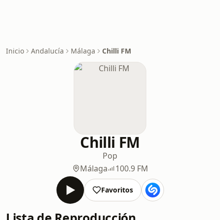
Inicio
Andalucía
Málaga
Chilli FM
Chilli FM
Pop
Málaga
100.9 FM
Favoritos
Lista de Reproducción