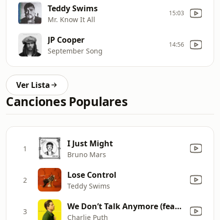
Teddy Swims
15:03
Mr. Know It All
JP Cooper
14:56
September Song
Ver Lista
Canciones Populares
I Just Might
1
Bruno Mars
Lose Control
2
Teddy Swims
We Don’t Talk Anymore (feat. Selena Gomez)
3
Charlie Puth