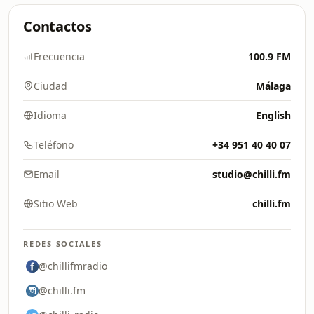
Contactos
Frecuencia
100.9 FM
Ciudad
Málaga
Idioma
English
Teléfono
+34 951 40 40 07
Email
studio@chilli.fm
Sitio Web
chilli.fm
REDES SOCIALES
@chillifmradio
@chilli.fm