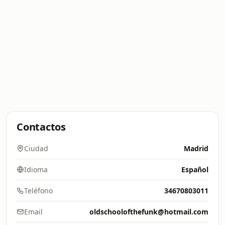
Contactos
Ciudad
Madrid
Idioma
Español
Teléfono
34670803011
Email
oldschoolofthefunk@hotmail.com