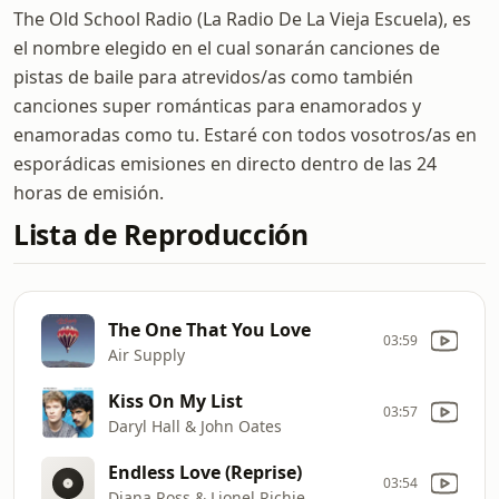
The Old School Radio (La Radio De La Vieja Escuela), es
el nombre elegido en el cual sonarán canciones de
pistas de baile para atrevidos/as como también
canciones super románticas para enamorados y
enamoradas como tu. Estaré con todos vosotros/as en
esporádicas emisiones en directo dentro de las 24
horas de emisión.
Lista de Reproducción
The One That You Love
03:59
Air Supply
Kiss On My List
03:57
Daryl Hall & John Oates
Endless Love (Reprise)
03:54
Diana Ross & Lionel Richie