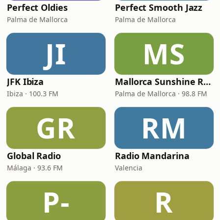
Perfect Oldies
Perfect Smooth Jazz
Palma de Mallorca
Palma de Mallorca
JI
MS
JFK Ibiza
Mallorca Sunshine Radio
Ibiza · 100.3 FM
Palma de Mallorca · 98.8 FM
GR
RM
Global Radio
Radio Mandarina
Málaga · 93.6 FM
Valencia
P-
R