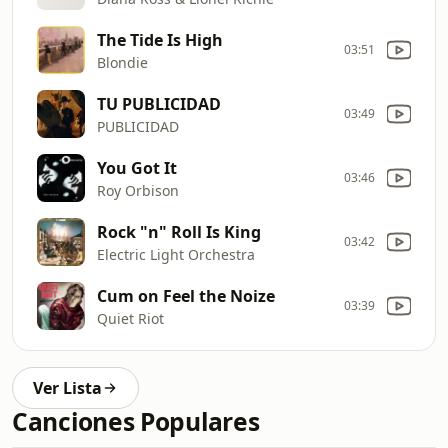
The Tide Is High
03:51
Blondie
TU PUBLICIDAD
03:49
PUBLICIDAD
You Got It
03:46
Roy Orbison
Rock "n" Roll Is King
03:42
Electric Light Orchestra
Cum on Feel the Noize
03:39
Quiet Riot
Ver Lista
Canciones Populares