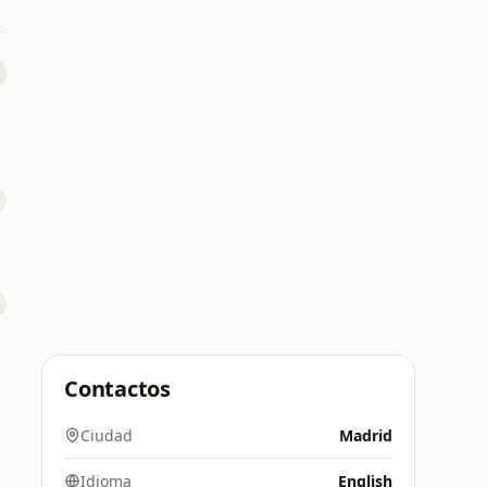
Contactos
Ciudad
Madrid
Idioma
English