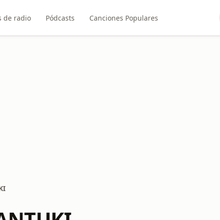
 de radio
Pódcasts
Canciones Populares
KI
ANTUKI