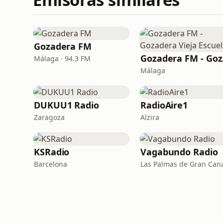
Gozadera FM
Goz
Málaga · 94.3 FM
Málaga
DUKUU1 Radio
RadioAire1
Zaragoza
Alzira
KSRadio
Vagabundo Radio
Barcelona
Las Palmas de Gran Can