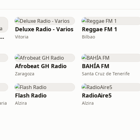
Deluxe Radio - Varios
Reggae FM 1
adera FM - Gozadera Vieja Escuela
Vitoria
Bilbao
Afrobeat GH Radio
BAHÍA FM
Zaragoza
Santa Cruz de Tenerife
Flash Radio
RadioAire5
aria
Alzira
Alzira