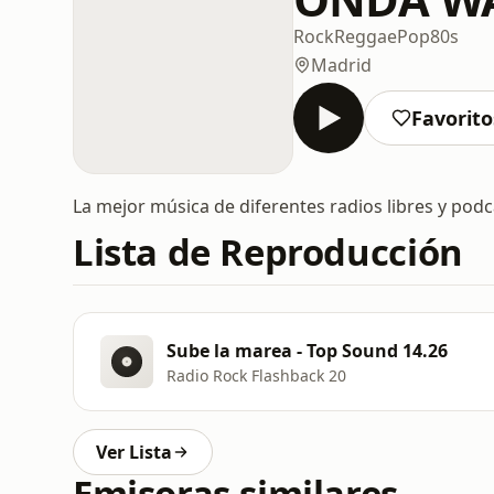
Rock
Reggae
Pop
80s
Madrid
Favorito
La mejor música de diferentes radios libres y podc
Lista de Reproducción
Sube la marea - Top Sound 14.26
Radio Rock Flashback 20
Ver Lista
Emisoras similares