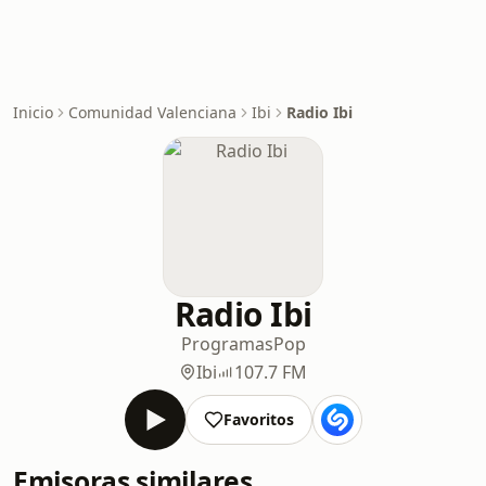
Inicio
Comunidad Valenciana
Ibi
Radio Ibi
Radio Ibi
Programas
Pop
Ibi
107.7 FM
Favoritos
Emisoras similares