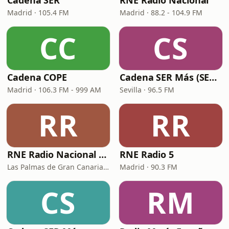
Cadena SER
RNE Radio Nacional
Madrid · 105.4 FM
Madrid · 88.2 - 104.9 FM
CC
CS
Cadena COPE
Cadena SER Más (SER+ Sevilla)
Madrid · 106.3 FM - 999 AM
Sevilla · 96.5 FM
RR
RR
RNE Radio Nacional - Canarias
RNE Radio 5
Las Palmas de Gran Canaria · 92.8 FM
Madrid · 90.3 FM
CS
RM