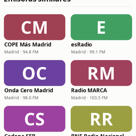
CM
E
COPE Más Madrid
esRadio
Madrid · 94.8 FM
Madrid · 99.1 FM
OC
RM
Onda Cero Madrid
Radio MARCA
Madrid · 98.0 FM
Madrid · 103.5 FM
CS
RR