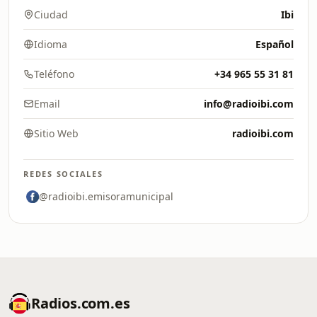
Ciudad
Ibi
Idioma
Español
Teléfono
+34 965 55 31 81
Email
info@radioibi.com
Sitio Web
radioibi.com
REDES SOCIALES
@radioibi.emisoramunicipal
Radios.com.es