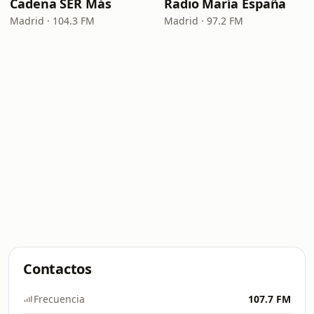
Cadena SER Más
Radio María España
Madrid · 104.3 FM
Madrid · 97.2 FM
Contactos
Frecuencia
107.7 FM