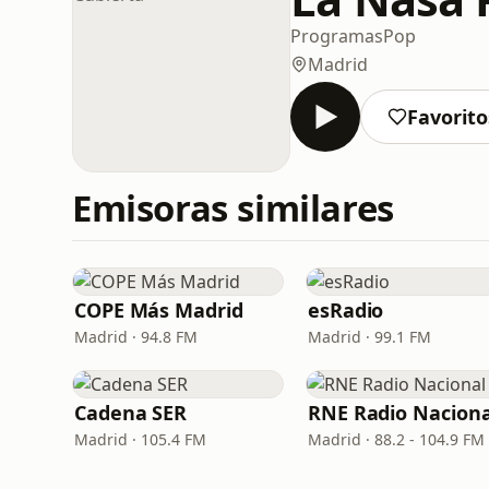
Programas
Pop
Madrid
Favorito
Emisoras similares
COPE Más Madrid
esRadio
Madrid · 94.8 FM
Madrid · 99.1 FM
Cadena SER
RNE Radio Naciona
Madrid · 105.4 FM
Madrid · 88.2 - 104.9 FM