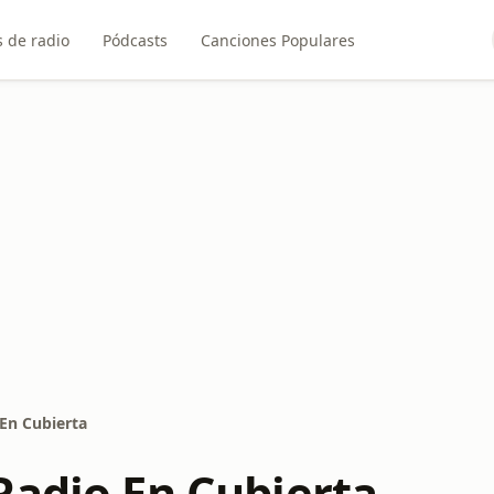
 de radio
Pódcasts
Canciones Populares
En Cubierta
Radio En Cubierta