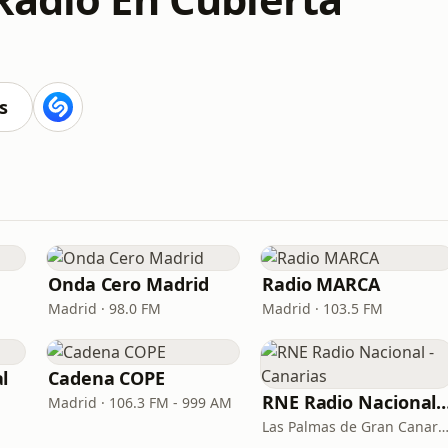
s
Onda Cero Madrid
Radio MARCA
Madrid · 98.0 FM
Madrid · 103.5 FM
l
Cadena COPE
RNE Radio Nacional - C
Madrid · 106.3 FM - 999 AM
Las Palmas de Gran Canaria · 92.