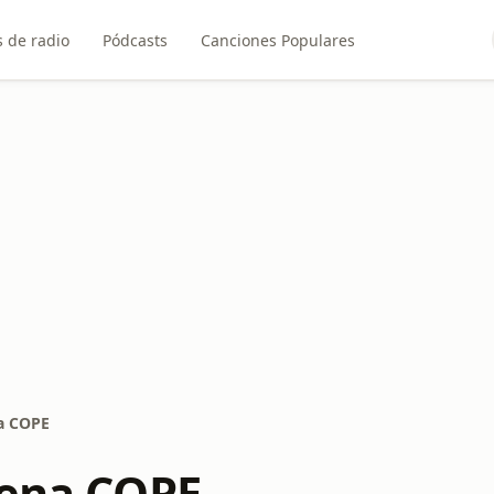
 de radio
Pódcasts
Canciones Populares
na COPE
rena COPE