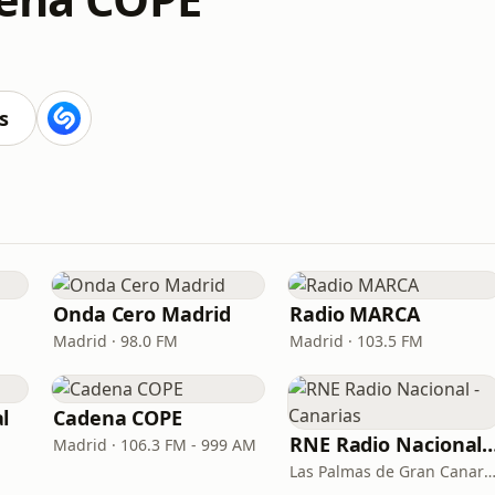
s
Onda Cero Madrid
Radio MARCA
Madrid · 98.0 FM
Madrid · 103.5 FM
l
Cadena COPE
RNE Radio Nacional - C
Madrid · 106.3 FM - 999 AM
Las Palmas de Gran Canaria · 92.