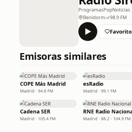
Programas
Pop
Noticias
Benidorm
98.9 FM
Favorito
Emisoras similares
COPE Más Madrid
esRadio
Madrid · 94.8 FM
Madrid · 99.1 FM
Cadena SER
RNE Radio Naciona
Madrid · 105.4 FM
Madrid · 88.2 - 104.9 FM