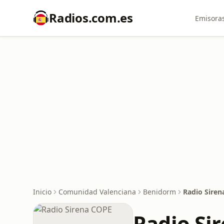
Radios.com.es
Emisoras
Inicio
Comunidad Valenciana
Benidorm
Radio Sire
Radio Si