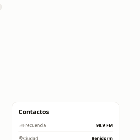
Contactos
Frecuencia
98.9 FM
Ciudad
Benidorm