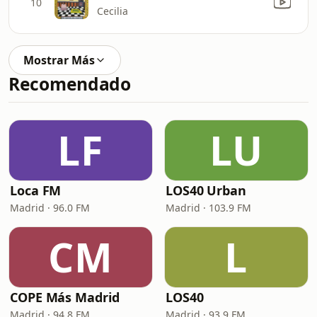
10
Cecilia
Mostrar Más
Recomendado
LF
LU
Loca FM
LOS40 Urban
Madrid · 96.0 FM
Madrid · 103.9 FM
CM
L
COPE Más Madrid
LOS40
Madrid · 94.8 FM
Madrid · 93.9 FM