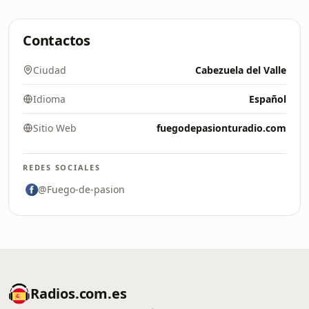
Contactos
Ciudad
Cabezuela del Valle
Idioma
Español
Sitio Web
fuegodepasionturadio.com
REDES SOCIALES
@Fuego-de-pasion
Radios.com.es