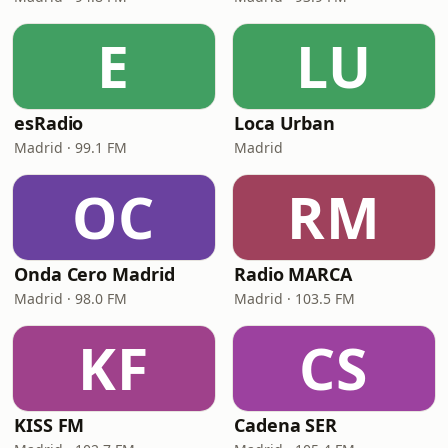
E
LU
esRadio
Loca Urban
Madrid · 99.1 FM
Madrid
OC
RM
Onda Cero Madrid
Radio MARCA
Madrid · 98.0 FM
Madrid · 103.5 FM
KF
CS
KISS FM
Cadena SER