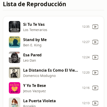
Lista de Reproducción
Si Tu Te Vas
12:35
Los Temerarios
Stand by Me
12:27
Ben E. King
Esa Pared
12:24
Leo Dan
La Distancia Es Como El Viento
12:20
Domenico Modugno
Y Yo Te Bese
12:16
Jesus Vazquez
La Puerta Violeta
12:13
Rozalén