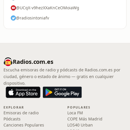
@UCqX-v9hezXXaKnCeOMoiaWg
@radiosintoniafv
Radios.com.es
Escucha emisoras de radio y pódcasts de Radios.com.es por
ciudad, género o estado de ánimo — gratis en cualquier
dispositivo.
EXPLORAR
POPULARES
Emisoras de radio
Loca FM
Pódcasts
COPE Más Madrid
Canciones Populares
LOS40 Urban