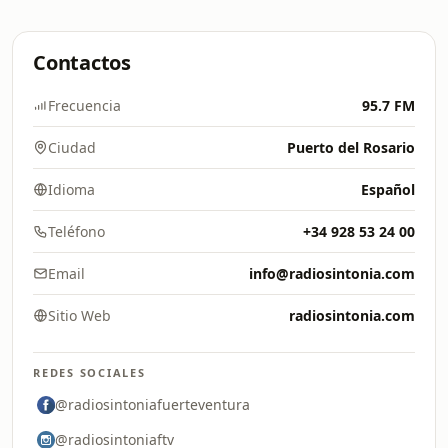
Contactos
Frecuencia
95.7 FM
Ciudad
Puerto del Rosario
Idioma
Español
Teléfono
+34 928 53 24 00
Email
info@radiosintonia.com
Sitio Web
radiosintonia.com
REDES SOCIALES
@radiosintoniafuerteventura
@radiosintoniaftv