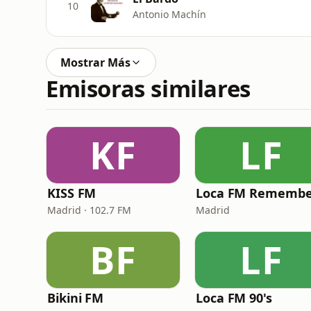
10
Antonio Machín
Mostrar Más
Emisoras similares
KF
LF
KISS FM
Loca FM Remembe
Madrid · 102.7 FM
Madrid
BF
LF
Bikini FM
Loca FM 90's