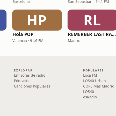
Barcelona
San Sebastián · 94.1 FM
HP
RL
Hola POP
REMERBER LAST RADIO
Valencia · 91.6 FM
Madrid
EXPLORAR
POPULARES
Emisoras de radio
Loca FM
Pódcasts
LOS40 Urban
Canciones Populares
COPE Más Madrid
LOS40
esRadio