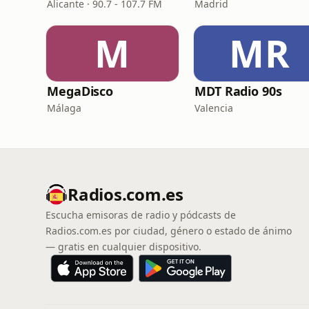
Alicante · 90.7 - 107.7 FM
Madrid
M
MR
MegaDisco
MDT Radio 90s
Málaga
Valencia
Radios.com.es
Escucha emisoras de radio y pódcasts de
Radios.com.es por ciudad, género o estado de ánimo
— gratis en cualquier dispositivo.