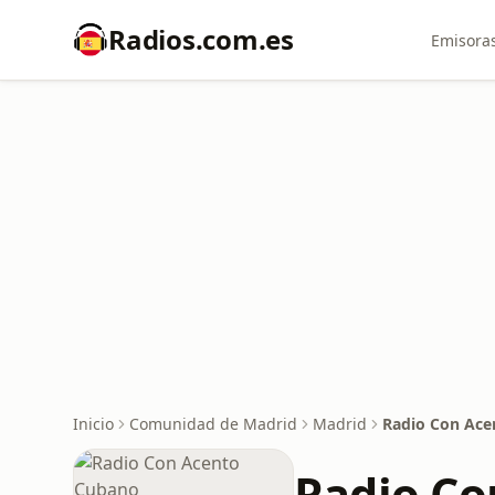
Radios.com.es
Emisoras
Inicio
Comunidad de Madrid
Madrid
Radio Con Ace
Radio Co