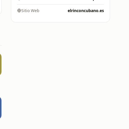
Sitio Web
elrinconcubano.es