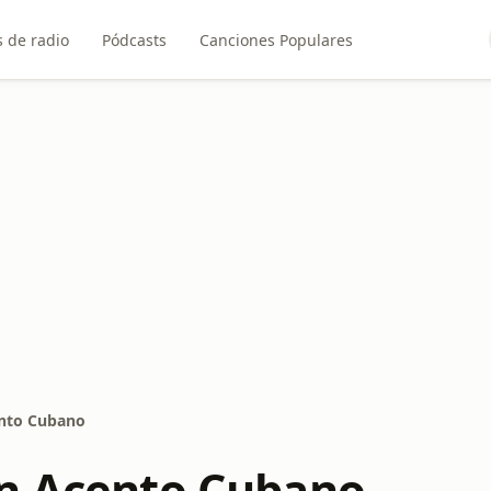
 de radio
Pódcasts
Canciones Populares
nto Cubano
n Acento Cubano