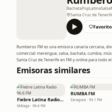
Bachata
Pop
Latina
Salsa
Santa Cruz de Tenerif
Favorito
Rumberos FM es una emisora canaria cercana, diver
comercial: merengue, salsa, bachata, cumbia, mús
Santa Cruz de Tenerife en FM y online para todo e
Emisoras similares
RUMBA FM
Fiebre Latina Radio 96.6 FM
Zaragoza · 93.1 FM
Málaga · 96.6 FM