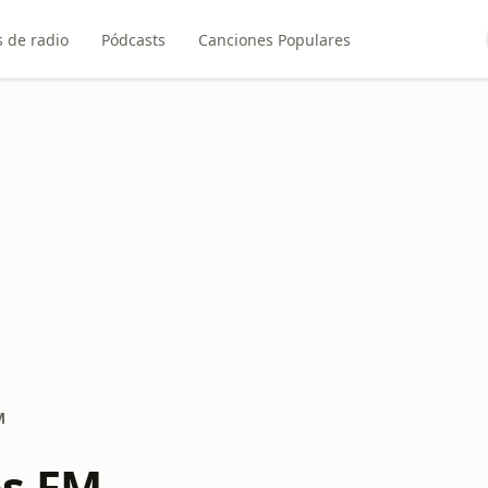
 de radio
Pódcasts
Canciones Populares
M
s FM