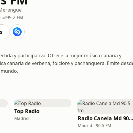
Merengue
e
99.2 FM
s
tida y participativa. Ofrece la mejor música canaria y
ica canaria de verbena, folclore y pachanguera. Emite desd
l mundo.
Top Radio
Radio Canela Md 90.5
Madrid
Madrid · 90.5 FM