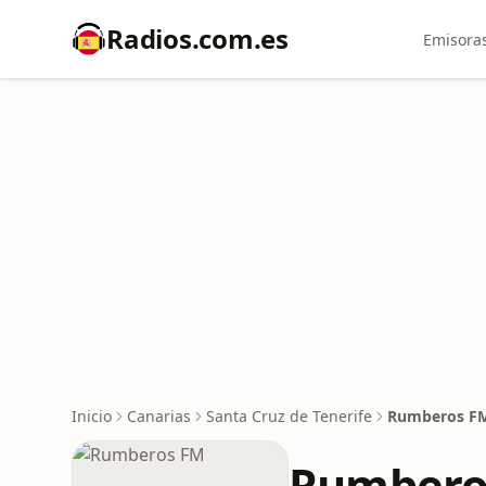
Radios.com.es
Emisoras
Inicio
Canarias
Santa Cruz de Tenerife
Rumberos F
Rumbero