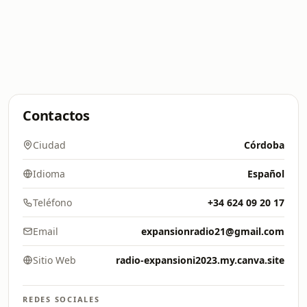
Contactos
Ciudad
Córdoba
Idioma
Español
Teléfono
+34 624 09 20 17
Email
expansionradio21@gmail.com
Sitio Web
radio-expansioni2023.my.canva.site
REDES SOCIALES