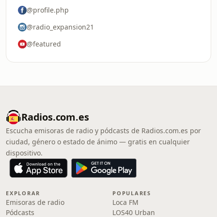
@profile.php
@radio_expansion21
@featured
Radios.com.es
Escucha emisoras de radio y pódcasts de Radios.com.es por
ciudad, género o estado de ánimo — gratis en cualquier
dispositivo.
EXPLORAR
POPULARES
Emisoras de radio
Loca FM
Pódcasts
LOS40 Urban