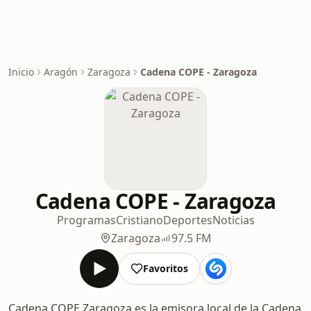
Inicio
Aragón
Zaragoza
Cadena COPE - Zaragoza
Cadena COPE - Zaragoza
Programas
Cristiano
Deportes
Noticias
Zaragoza
97.5 FM
Favoritos
Cadena COPE Zaragoza es la emisora local de la Cadena