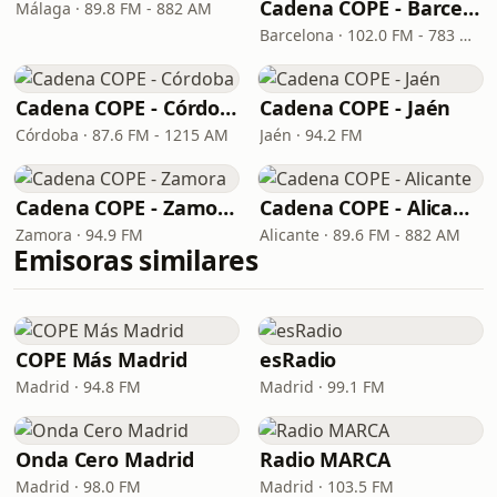
Cadena COPE - Barcelona
Málaga · 89.8 FM - 882 AM
Barcelona · 102.0 FM - 783 OM - DAB 9D
Cadena COPE - Córdoba
Cadena COPE - Jaén
Córdoba · 87.6 FM - 1215 AM
Jaén · 94.2 FM
Cadena COPE - Zamora
Cadena COPE - Alicante
Zamora · 94.9 FM
Alicante · 89.6 FM - 882 AM
Emisoras similares
COPE Más Madrid
esRadio
Madrid · 94.8 FM
Madrid · 99.1 FM
Onda Cero Madrid
Radio MARCA
Madrid · 98.0 FM
Madrid · 103.5 FM