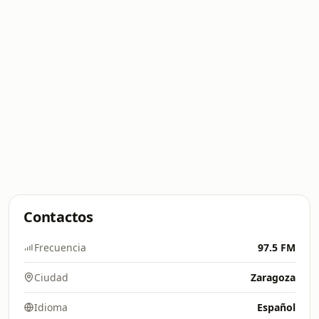
Contactos
Frecuencia
97.5 FM
Ciudad
Zaragoza
Idioma
Español