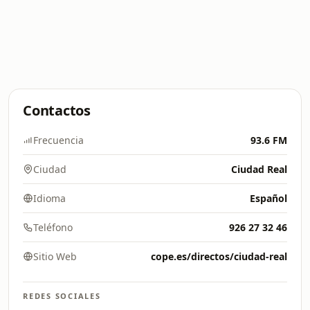
Contactos
Frecuencia
93.6 FM
Ciudad
Ciudad Real
Idioma
Español
Teléfono
926 27 32 46
Sitio Web
cope.es/directos/ciudad-real
REDES SOCIALES