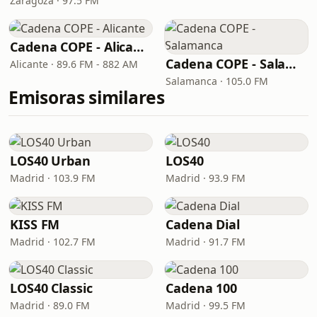
Zaragoza · 97.5 FM
Cadena COPE - Alicante
Cadena COPE - Salamanca
Alicante · 89.6 FM - 882 AM
Salamanca · 105.0 FM
Emisoras similares
LOS40 Urban
LOS40
Madrid · 103.9 FM
Madrid · 93.9 FM
KISS FM
Cadena Dial
Madrid · 102.7 FM
Madrid · 91.7 FM
LOS40 Classic
Cadena 100
Madrid · 89.0 FM
Madrid · 99.5 FM