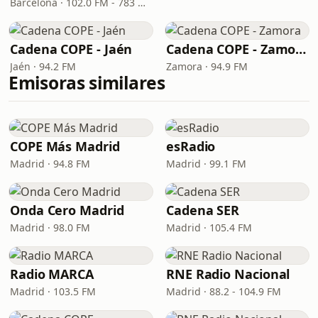
Barcelona · 102.0 FM - 783 OM - DAB 9D
Cadena COPE - Jaén
Cadena COPE - Zamora
Jaén · 94.2 FM
Zamora · 94.9 FM
Emisoras similares
COPE Más Madrid
esRadio
Madrid · 94.8 FM
Madrid · 99.1 FM
Onda Cero Madrid
Cadena SER
Madrid · 98.0 FM
Madrid · 105.4 FM
Radio MARCA
RNE Radio Nacional
Madrid · 103.5 FM
Madrid · 88.2 - 104.9 FM