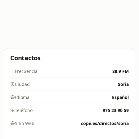
Contactos
Frecuencia
88.9 FM
Ciudad
Soria
Idioma
Español
Teléfono
975 23 90 59
Sitio Web
cope.es/directos/soria