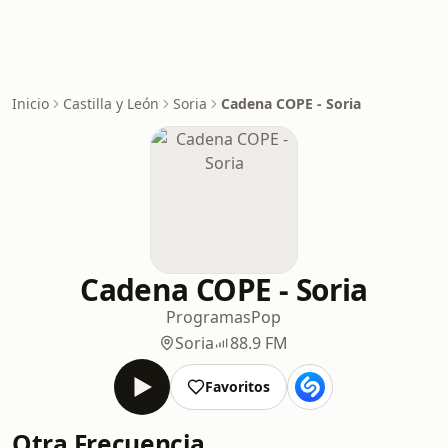
Inicio
Castilla y León
Soria
Cadena COPE - Soria
Cadena COPE - Soria
Programas
Pop
Soria
88.9 FM
Favoritos
Otra Frecuencia