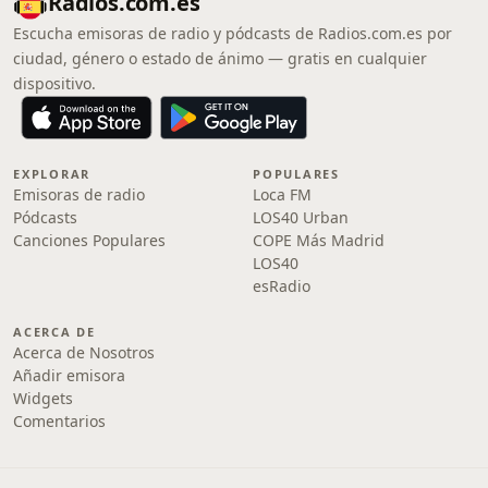
Radios.com.es
Escucha emisoras de radio y pódcasts de Radios.com.es por
ciudad, género o estado de ánimo — gratis en cualquier
dispositivo.
EXPLORAR
POPULARES
Emisoras de radio
Loca FM
Pódcasts
LOS40 Urban
Canciones Populares
COPE Más Madrid
LOS40
esRadio
ACERCA DE
Acerca de Nosotros
Añadir emisora
Widgets
Comentarios