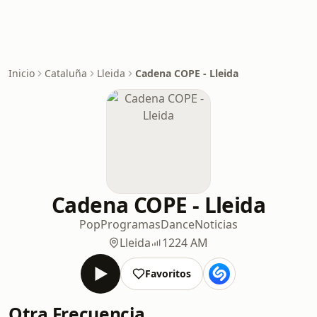
Inicio
Cataluña
Lleida
Cadena COPE - Lleida
Cadena COPE - Lleida
Pop
Programas
Dance
Noticias
Lleida
1224 AM
Favoritos
Otra Frecuencia