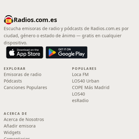
Radios.com.es
Escucha emisoras de radio y pódcasts de Radios.com.es por
ciudad, género o estado de ánimo — gratis en cualquier
dispositivo.
EXPLORAR
POPULARES
Emisoras de radio
Loca FM
Pódcasts
LOS40 Urban
Canciones Populares
COPE Más Madrid
LOS40
esRadio
ACERCA DE
Acerca de Nosotros
Añadir emisora
Widgets
Comentarios