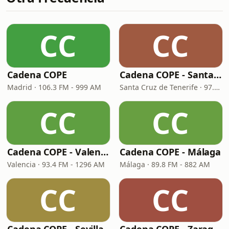
CC
CC
Cadena COPE
Cadena COPE - Santa Cruz de Tenerife
Madrid · 106.3 FM - 999 AM
Santa Cruz de Tenerife · 97.1 FM - 882 AM
CC
CC
Cadena COPE - Valencia
Cadena COPE - Málaga
Valencia · 93.4 FM - 1296 AM
Málaga · 89.8 FM - 882 AM
CC
CC