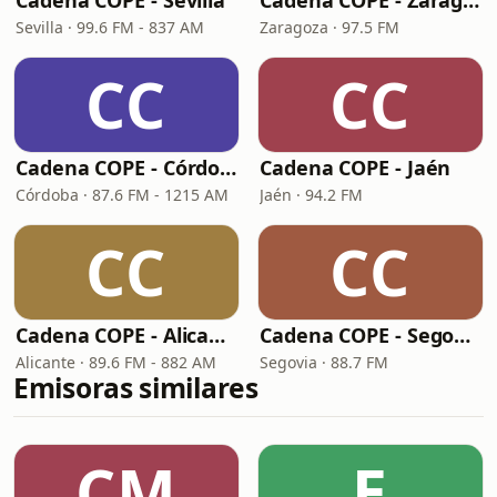
Cadena COPE - Sevilla
Cadena COPE - Zaragoza
Sevilla · 99.6 FM - 837 AM
Zaragoza · 97.5 FM
CC
CC
Cadena COPE - Córdoba
Cadena COPE - Jaén
Córdoba · 87.6 FM - 1215 AM
Jaén · 94.2 FM
CC
CC
Cadena COPE - Alicante
Cadena COPE - Segovia
Alicante · 89.6 FM - 882 AM
Segovia · 88.7 FM
Emisoras similares
CM
E