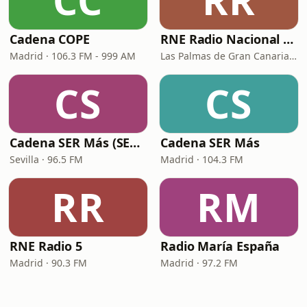
CC
RR
Cadena COPE
RNE Radio Nacional - Canarias
Madrid · 106.3 FM - 999 AM
Las Palmas de Gran Canaria · 92.8 FM
CS
CS
Cadena SER Más (SER+ Sevilla)
Cadena SER Más
Sevilla · 96.5 FM
Madrid · 104.3 FM
RR
RM
RNE Radio 5
Radio María España
Madrid · 90.3 FM
Madrid · 97.2 FM