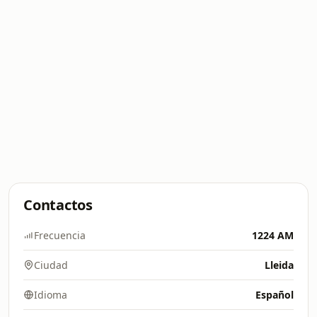
Contactos
Frecuencia
1224 AM
Ciudad
Lleida
Idioma
Español