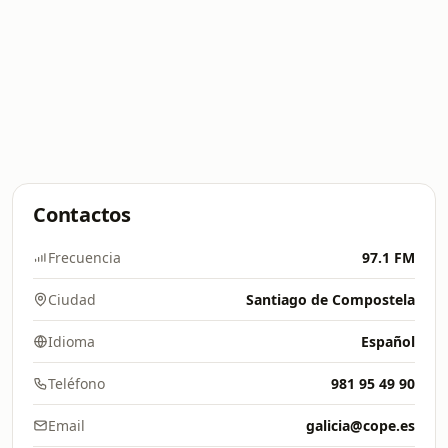
Contactos
Frecuencia
97.1 FM
Ciudad
Santiago de Compostela
Idioma
Español
Teléfono
981 95 49 90
Email
galicia@cope.es