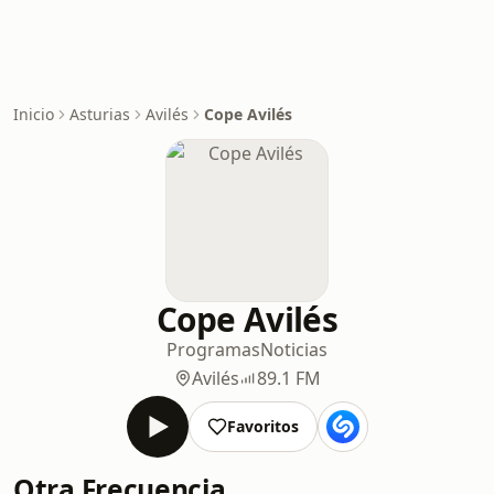
Inicio
Asturias
Avilés
Cope Avilés
Cope Avilés
Programas
Noticias
Avilés
89.1 FM
Favoritos
Otra Frecuencia