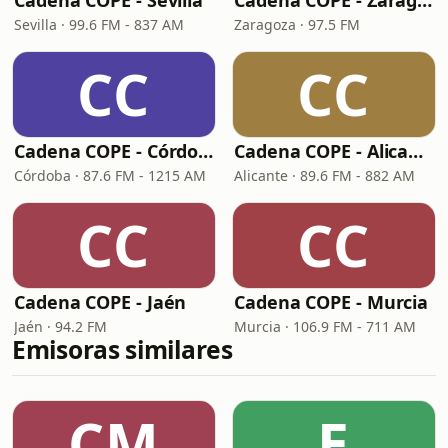
Cadena COPE - Sevilla
Cadena COPE - Zaragoza
Sevilla · 99.6 FM - 837 AM
Zaragoza · 97.5 FM
CC
CC
Cadena COPE - Córdoba
Cadena COPE - Alicante
Córdoba · 87.6 FM - 1215 AM
Alicante · 89.6 FM - 882 AM
CC
CC
Cadena COPE - Jaén
Cadena COPE - Murcia
Jaén · 94.2 FM
Murcia · 106.9 FM - 711 AM
Emisoras similares
CM
E