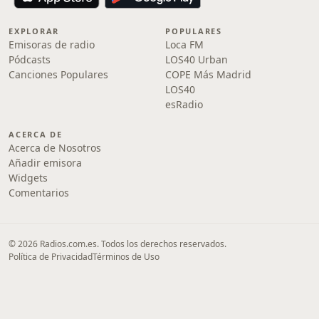
EXPLORAR
POPULARES
Emisoras de radio
Loca FM
Pódcasts
LOS40 Urban
Canciones Populares
COPE Más Madrid
LOS40
esRadio
ACERCA DE
Acerca de Nosotros
Añadir emisora
Widgets
Comentarios
© 2026 Radios.com.es. Todos los derechos reservados.
Política de Privacidad
Términos de Uso