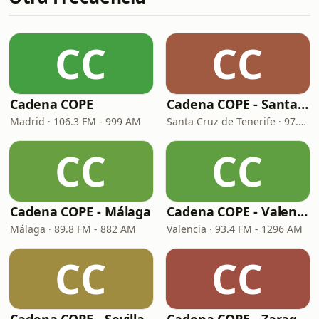
CC
CC
Cadena COPE
Cadena COPE - Santa Cruz de Tenerife
Madrid · 106.3 FM - 999 AM
Santa Cruz de Tenerife · 97.1 FM - 882 AM
CC
CC
Cadena COPE - Málaga
Cadena COPE - Valencia
Málaga · 89.8 FM - 882 AM
Valencia · 93.4 FM - 1296 AM
CC
CC