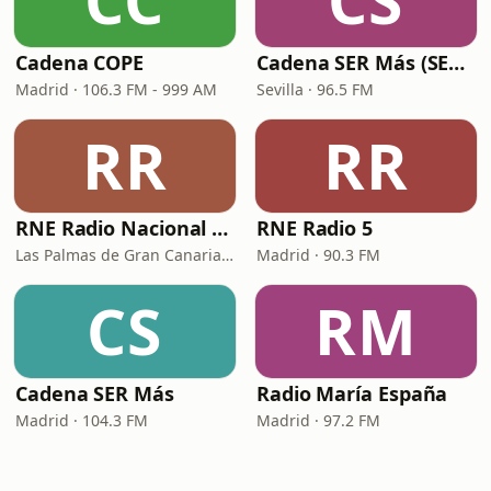
CC
CS
Cadena COPE
Cadena SER Más (SER+ Sevilla)
Madrid · 106.3 FM - 999 AM
Sevilla · 96.5 FM
RR
RR
RNE Radio Nacional - Canarias
RNE Radio 5
Las Palmas de Gran Canaria · 92.8 FM
Madrid · 90.3 FM
CS
RM
Cadena SER Más
Radio María España
Madrid · 104.3 FM
Madrid · 97.2 FM