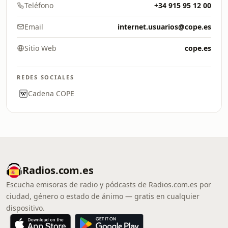
Teléfono
+34 915 95 12 00
Email
internet.usuarios@cope.es
Sitio Web
cope.es
REDES SOCIALES
Cadena COPE
Radios.com.es
Escucha emisoras de radio y pódcasts de Radios.com.es por
ciudad, género o estado de ánimo — gratis en cualquier
dispositivo.