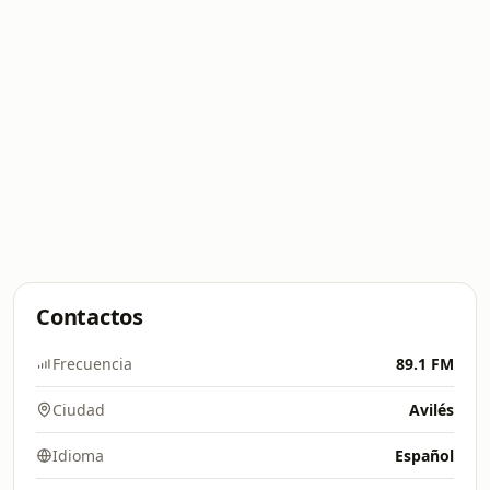
Contactos
Frecuencia
89.1 FM
Ciudad
Avilés
Idioma
Español