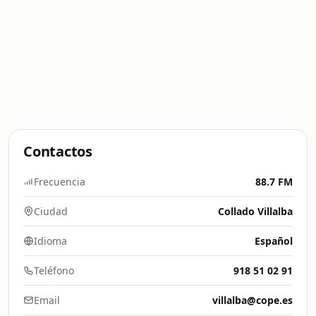
Contactos
Frecuencia
88.7 FM
Ciudad
Collado Villalba
Idioma
Español
Teléfono
918 51 02 91
Email
villalba@cope.es