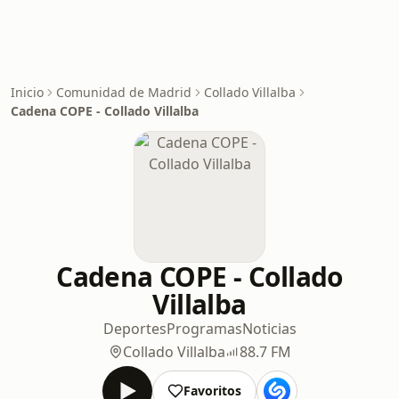
Inicio
Comunidad de Madrid
Collado Villalba
Cadena COPE - Collado Villalba
Cadena COPE - Collado
Villalba
Deportes
Programas
Noticias
Collado Villalba
88.7 FM
Favoritos