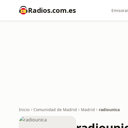
Radios.com.es
Emisoras
Inicio
Comunidad de Madrid
Madrid
radiounica
radiouni