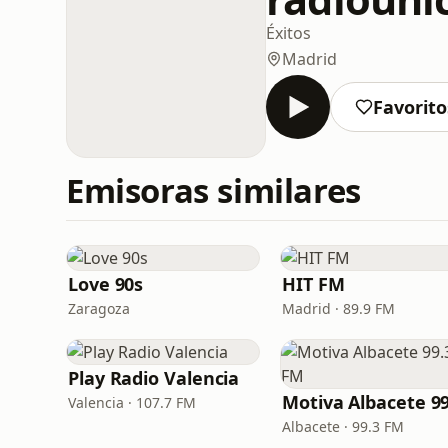
Éxitos
Madrid
Favorito
Emisoras similares
Love 90s
HIT FM
Zaragoza
Madrid · 89.9 FM
Play Radio Valencia
Valencia · 107.7 FM
Albacete · 99.3 FM