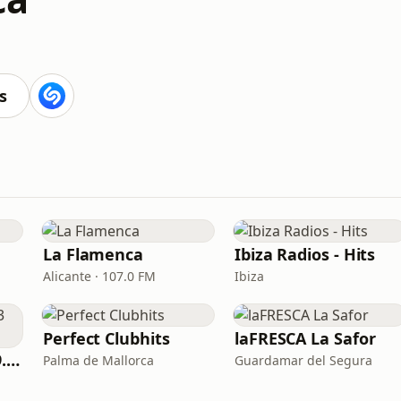
s
La Flamenca
Ibiza Radios - Hits
Alicante · 107.0 FM
Ibiza
Perfect Clubhits
laFRESCA La Safor
Motiva Albacete 99.3 FM
Palma de Mallorca
Guardamar del Segura