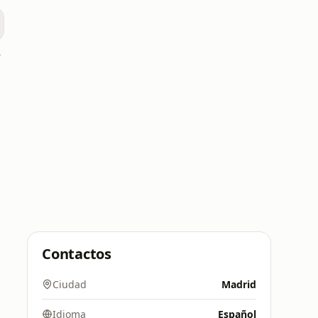
lta
Contactos
Ciudad
Madrid
Idioma
Español