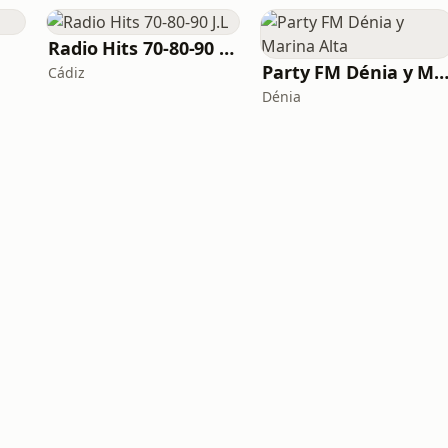
Radio Hits 70-80-90 J.L
Party FM Dénia y Marina A
Cádiz
Dénia