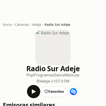
Inicio
Canarias
Adeje
Radio Sur Adeje
Radio Sur Adeje
Pop
Programas
Dance
Noticias
Adeje
107.9 FM
Favoritos
Emisoras similares