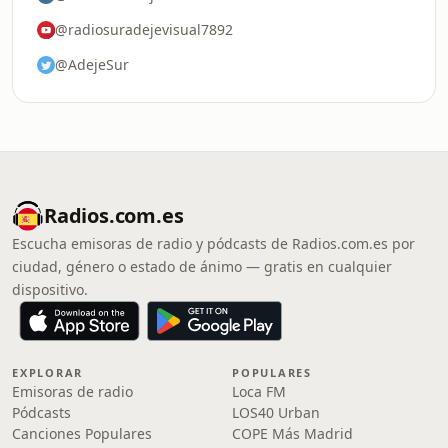
@radiosuradejevisual7892
@AdejeSur
Radios.com.es
Escucha emisoras de radio y pódcasts de Radios.com.es por
ciudad, género o estado de ánimo — gratis en cualquier
dispositivo.
EXPLORAR
POPULARES
Emisoras de radio
Loca FM
Pódcasts
LOS40 Urban
Canciones Populares
COPE Más Madrid