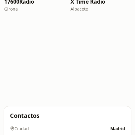
17600Radio
X Time Radio
Girona
Albacete
Contactos
Ciudad
Madrid