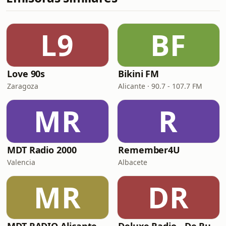
L9
BF
Love 90s
Bikini FM
Zaragoza
Alicante · 90.7 - 107.7 FM
MR
R
MDT Radio 2000
Remember4U
Valencia
Albacete
MR
DR