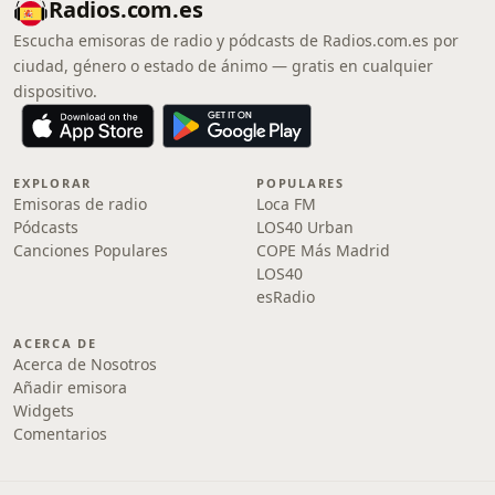
Radios.com.es
Escucha emisoras de radio y pódcasts de Radios.com.es por
ciudad, género o estado de ánimo — gratis en cualquier
dispositivo.
EXPLORAR
POPULARES
Emisoras de radio
Loca FM
Pódcasts
LOS40 Urban
Canciones Populares
COPE Más Madrid
LOS40
esRadio
ACERCA DE
Acerca de Nosotros
Añadir emisora
Widgets
Comentarios